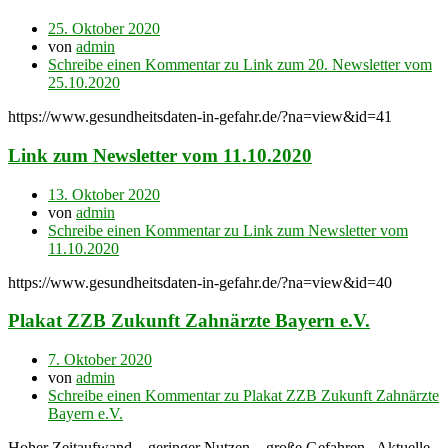
25. Oktober 2020
von
admin
Schreibe einen Kommentar
zu Link zum 20. Newsletter vom
25.10.2020
https://www.gesundheitsdaten-in-gefahr.de/?na=view&id=41
Link zum Newsletter vom 11.10.2020
13. Oktober 2020
von
admin
Schreibe einen Kommentar
zu Link zum Newsletter vom
11.10.2020
https://www.gesundheitsdaten-in-gefahr.de/?na=view&id=40
Plakat ZZB Zukunft Zahnärzte Bayern e.V.
7. Oktober 2020
von
admin
Schreibe einen Kommentar
zu Plakat ZZB Zukunft Zahnärzte
Bayern e.V.
Hoher Zeitaufwand – geringer Nutzen – große Gefahren Aktuelle