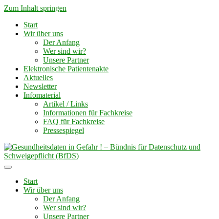
Zum Inhalt springen
Start
Wir über uns
Der Anfang
Wer sind wir?
Unsere Partner
Elektronische Patientenakte
Aktuelles
Newsletter
Infomaterial
Artikel / Links
Informationen für Fachkreise
FAQ für Fachkreise
Pressespiegel
Start
Wir über uns
Der Anfang
Wer sind wir?
Unsere Partner