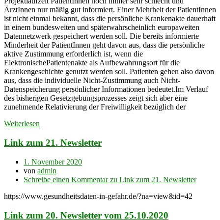
Projektlaufzeit PatientInnen noch immer sehr schlecht und
ÄrztInnen nur mäßig gut informiert. Einer Mehrheit der PatientInnen
ist nicht einmal bekannt, dass die persönliche Krankenakte dauerhaft
in einem bundesweiten und späterwahrscheinlich europaweiten
Datennetzwerk gespeichert werden soll. Die bereits informierte
Minderheit der PatientInnen geht davon aus, dass die persönliche
aktive Zustimmung erforderlich ist, wenn die
ElektronischePatientenakte als Aufbewahrungsort für die
Krankengeschichte genutzt werden soll. Patienten gehen also davon
aus, dass die individuelle Nicht-Zustimmung auch Nicht-
Datenspeicherung persönlicher Informationen bedeutet.Im Verlauf
des bisherigen Gesetzgebungsprozesses zeigt sich aber eine
zunehmende Relativierung der Freiwilligkeit bezüglich der
Weiterlesen
Link zum 21. Newsletter
1. November 2020
von
admin
Schreibe einen Kommentar
zu Link zum 21. Newsletter
https://www.gesundheitsdaten-in-gefahr.de/?na=view&id=42
Link zum 20. Newsletter vom 25.10.2020