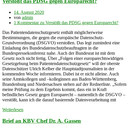
Verstößt das PDSG gegen Europarecht?
14. August 2020
von
admin
1 Kommentar
zu Verstößt das PDSG gegen Europarecht?
Das Patientendatenschutzgesetz enthält möglicherweise
Bestimmungen, die gegen die europäische Datenschutz-
Grundverordnung (DSGVO) verstoßen. Das legt zumindest eine
Einladung des Bundesdatenschutzbeauftragten in die
Bundespressekonferenz nahe. Auch der Bundesrat ist mit dem
Gesetz noch nicht fertig. Über „Folgen einer europarechtswidrigen
Gesetzgebung beim Patientendatenschutzgesetz“ will der oberste
Datenschützer Ulrich Kelber die Hauptstadtjournalisten in der
kommenden Woche informieren. Dabei ist er nicht alleine. Auch
seine Amtskollegen und –kolleginnen aus Baden-Württemberg,
Brandenburg und Niedersachsen stehen auf der Rednerliste. „Sofern
meine Prüfung zu dem Ergebnis kommt, dass ein in Kraft
befindliches Gesetz gegen Europarecht – namentlich die DSGVO –
verstößt, kann ich die darauf basierende Datenverarbeitung mit
Weiterlesen
Brief an KBV Chef Dr. A. Gassen