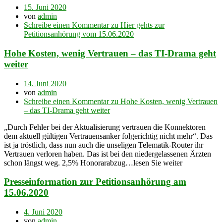
15. Juni 2020
von
admin
Schreibe einen Kommentar
zu Hier gehts zur
Petitionsanhörung vom 15.06.2020
Hohe Kosten, wenig Vertrauen – das TI-Drama geht
weiter
14. Juni 2020
von
admin
Schreibe einen Kommentar
zu Hohe Kosten, wenig Vertrauen
– das TI-Drama geht weiter
„Durch Fehler bei der Aktualisierung vertrauen die Konnektoren
dem aktuell gültigen Vertrauensanker folgerichtig nicht mehr“. Das
ist ja tröstlich, dass nun auch die unseligen Telematik-Router ihr
Vertrauen verloren haben. Das ist bei den niedergelassenen Ärzten
schon längst weg. 2,5% Honorarabzug…lesen Sie weiter
Presseinformation zur Petitionsanhörung am
15.06.2020
4. Juni 2020
von
admin