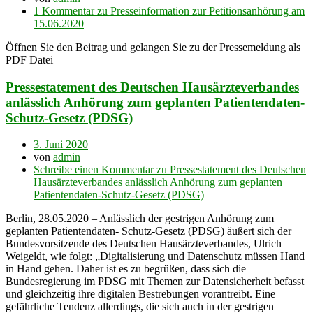
1 Kommentar
zu Presseinformation zur Petitionsanhörung am
15.06.2020
Öffnen Sie den Beitrag und gelangen Sie zu der Pressemeldung als
PDF Datei
Pressestatement des Deutschen Hausärzteverbandes
anlässlich Anhörung zum geplanten Patientendaten-
Schutz-Gesetz (PDSG)
3. Juni 2020
von
admin
Schreibe einen Kommentar
zu Pressestatement des Deutschen
Hausärzteverbandes anlässlich Anhörung zum geplanten
Patientendaten-Schutz-Gesetz (PDSG)
Berlin, 28.05.2020 – Anlässlich der gestrigen Anhörung zum
geplanten Patientendaten- Schutz-Gesetz (PDSG) äußert sich der
Bundesvorsitzende des Deutschen Hausärzteverbandes, Ulrich
Weigeldt, wie folgt: „Digitalisierung und Datenschutz müssen Hand
in Hand gehen. Daher ist es zu begrüßen, dass sich die
Bundesregierung im PDSG mit Themen zur Datensicherheit befasst
und gleichzeitig ihre digitalen Bestrebungen vorantreibt. Eine
gefährliche Tendenz allerdings, die sich auch in der gestrigen