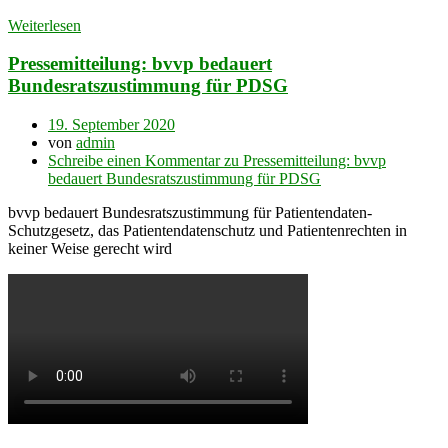
Weiterlesen
Pressemitteilung: bvvp bedauert
Bundesratszustimmung für PDSG
19. September 2020
von
admin
Schreibe einen Kommentar
zu Pressemitteilung: bvvp
bedauert Bundesratszustimmung für PDSG
bvvp bedauert Bundesratszustimmung für Patientendaten-
Schutzgesetz, das Patientendatenschutz und Patientenrechten in
keiner Weise gerecht wird