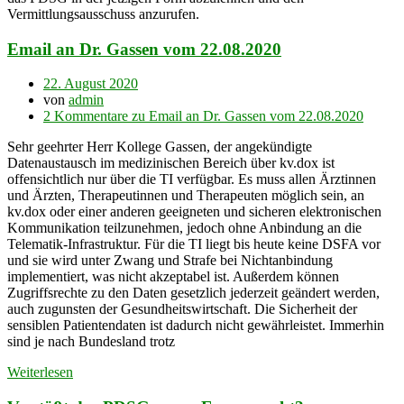
Vermittlungsausschuss anzurufen.
Email an Dr. Gassen vom 22.08.2020
22. August 2020
von
admin
2 Kommentare
zu Email an Dr. Gassen vom 22.08.2020
Sehr geehrter Herr Kollege Gassen, der angekündigte
Datenaustausch im medizinischen Bereich über kv.dox ist
offensichtlich nur über die TI verfügbar. Es muss allen Ärztinnen
und Ärzten, Therapeutinnen und Therapeuten möglich sein, an
kv.dox oder einer anderen geeigneten und sicheren elektronischen
Kommunikation teilzunehmen, jedoch ohne Anbindung an die
Telematik-Infrastruktur. Für die TI liegt bis heute keine DSFA vor
und sie wird unter Zwang und Strafe bei Nichtanbindung
implementiert, was nicht akzeptabel ist. Außerdem können
Zugriffsrechte zu den Daten gesetzlich jederzeit geändert werden,
auch zugunsten der Gesundheitswirtschaft. Die Sicherheit der
sensiblen Patientendaten ist dadurch nicht gewährleistet. Immerhin
sind je nach Bundesland trotz
Weiterlesen