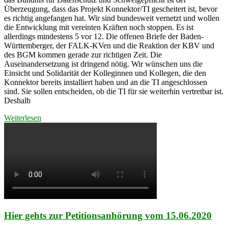
Überzeugung, dass das Projekt Konnektor/TI gescheitert ist, bevor
es richtig angefangen hat. Wir sind bundesweit vernetzt und wollen
die Entwicklung mit vereinten Kräften noch stoppen. Es ist
allerdings mindestens 5 vor 12. Die offenen Briefe der Baden-
Württemberger, der FALK-KVen und die Reaktion der KBV und
des BGM kommen gerade zur richtigen Zeit. Die
Auseinandersetzung ist dringend nötig. Wir wünschen uns die
Einsicht und Solidarität der Kolleginnen und Kollegen, die den
Konnektor bereits installiert haben und an die TI angeschlossen
sind. Sie sollen entscheiden, ob die TI für sie weiterhin vertretbar ist.
Deshalb
Weiterlesen
Hier gehts zur Petitionsanhörung vom 15.06.2020