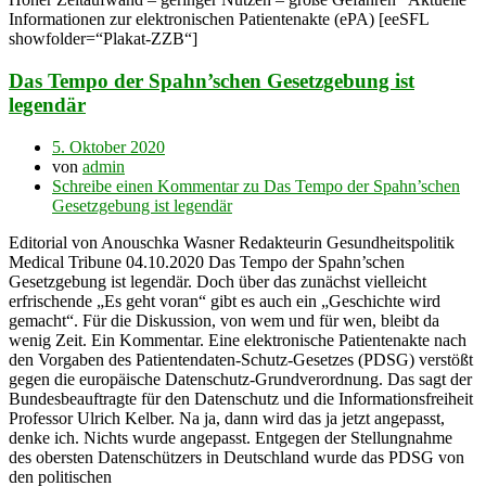
Informationen zur elektronischen Patientenakte (ePA) [eeSFL
showfolder=“Plakat-ZZB“]
Das Tempo der Spahn’schen Gesetzgebung ist
legendär
5. Oktober 2020
von
admin
Schreibe einen Kommentar
zu Das Tempo der Spahn’schen
Gesetzgebung ist legendär
Editorial von Anouschka Wasner Redakteurin Gesundheitspolitik
Medical Tribune 04.10.2020 Das Tempo der Spahn’schen
Gesetzgebung ist legendär. Doch über das zunächst vielleicht
erfrischende „Es geht voran“ gibt es auch ein „Geschichte wird
gemacht“. Für die Diskussion, von wem und für wen, bleibt da
wenig Zeit. Ein Kommentar. Eine elektronische Patientenakte nach
den Vorgaben des Patientendaten-Schutz-Gesetzes (PDSG) verstößt
gegen die europäische Datenschutz-Grundverordnung. Das sagt der
Bundesbeauftragte für den Datenschutz und die Informationsfreiheit
Professor Ulrich Kelber. Na ja, dann wird das ja jetzt angepasst,
denke ich. Nichts wurde angepasst. Entgegen der Stellungnahme
des obersten Datenschützers in Deutschland wurde das PDSG von
den politischen