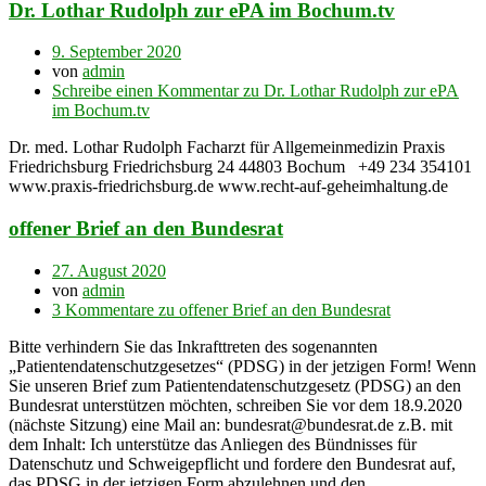
Dr. Lothar Rudolph zur ePA im Bochum.tv
9. September 2020
von
admin
Schreibe einen Kommentar
zu Dr. Lothar Rudolph zur ePA
im Bochum.tv
Dr. med. Lothar Rudolph Facharzt für Allgemeinmedizin Praxis
Friedrichsburg Friedrichsburg 24 44803 Bochum +49 234 354101
www.praxis-friedrichsburg.de www.recht-auf-geheimhaltung.de
offener Brief an den Bundesrat
27. August 2020
von
admin
3 Kommentare
zu offener Brief an den Bundesrat
Bitte verhindern Sie das Inkrafttreten des sogenannten
„Patientendatenschutzgesetzes“ (PDSG) in der jetzigen Form! Wenn
Sie unseren Brief zum Patientendatenschutzgesetz (PDSG) an den
Bundesrat unterstützen möchten, schreiben Sie vor dem 18.9.2020
(nächste Sitzung) eine Mail an: bundesrat@bundesrat.de z.B. mit
dem Inhalt: Ich unterstütze das Anliegen des Bündnisses für
Datenschutz und Schweigepflicht und fordere den Bundesrat auf,
das PDSG in der jetzigen Form abzulehnen und den