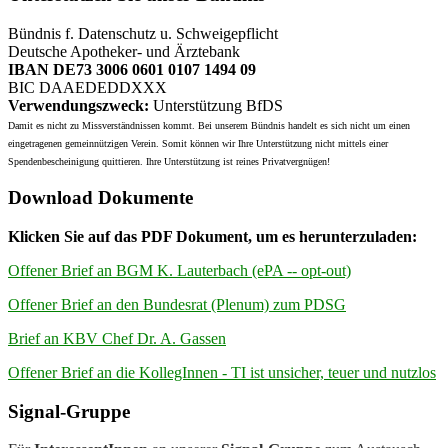
Bündnis f. Datenschutz u. Schweigepflicht
Deutsche Apotheker- und Ärztebank
IBAN DE73 3006 0601 0107 1494 09
BIC DAAEDEDDXXX
Verwendungszweck:
Unterstützung BfDS
Damit es nicht zu Missverständnissen kommt. Bei unserem Bündnis handelt es sich nicht um einen
eingetragenen gemeinnützigen Verein. Somit können wir Ihre Unterstützung nicht mittels einer
Spendenbescheinigung quittieren. Ihre Unterstützung ist reines Privatvergnügen!
Download Dokumente
Klicken Sie auf das PDF Dokument, um es herunterzuladen:
Offener Brief an BGM K. Lauterbach (ePA -- opt-out)
Offener Brief an den Bundesrat (Plenum) zum PDSG
Brief an KBV Chef Dr. A. Gassen
Offener Brief an die KollegInnen - TI ist unsicher, teuer und nutzlos
Signal-Gruppe