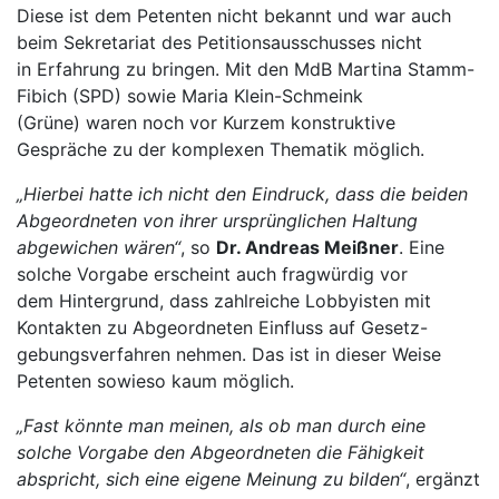
Diese ist dem Petenten nicht bekannt und war auch
beim Sekretariat des Petitionsausschusses nicht
in Erfahrung zu bringen. Mit den MdB Martina Stamm-
Fibich (SPD) sowie Maria Klein-Schmeink
(Grüne) waren noch vor Kurzem konstruktive
Gespräche zu der komplexen Thematik möglich.
„Hierbei hatte ich nicht den Eindruck, dass die beiden
Abgeordneten von ihrer ursprünglichen Haltung
abgewichen wären“
, so
Dr. Andreas Meißner
. Eine
solche Vorgabe erscheint auch fragwürdig vor
dem Hintergrund, dass zahlreiche Lobbyisten mit
Kontakten zu Abgeordneten Einfluss auf Gesetz-
gebungsverfahren nehmen. Das ist in dieser Weise
Petenten sowieso kaum möglich.
„Fast könnte man meinen, als ob man durch eine
solche Vorgabe den Abgeordneten die Fähigkeit
abspricht, sich eine eigene Meinung zu bilden“
, ergänzt