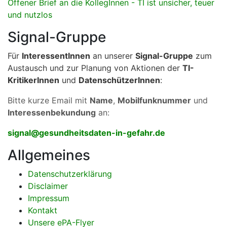
Offener Brief an die KollegInnen - TI ist unsicher, teuer
und nutzlos
Signal-Gruppe
Für
InteressentInnen
an unserer
Signal-Gruppe
zum
Austausch und zur Planung von Aktionen der
TI-
KritikerInnen
und
DatenschützerInnen
:
Bitte kurze Email mit
Name
,
Mobilfunknummer
und
Interessenbekundung
an:
signal@gesundheitsdaten-in-gefahr.de
Allgemeines
Datenschutzerklärung
Disclaimer
Impressum
Kontakt
Unsere ePA-Flyer