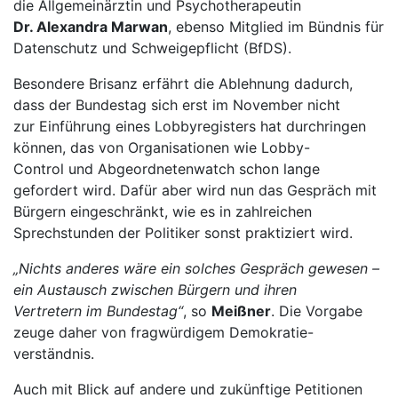
die Allgemeinärztin und Psychotherapeutin
Dr. Alexandra Marwan
, ebenso Mitglied im Bündnis für
Datenschutz und Schweigepflicht (BfDS).
Besondere Brisanz erfährt die Ablehnung dadurch,
dass der Bundestag sich erst im November nicht
zur Einführung eines Lobbyregisters hat durchringen
können, das von Organisationen wie Lobby-
Control und Abgeordnetenwatch schon lange
gefordert wird. Dafür aber wird nun das Gespräch mit
Bürgern eingeschränkt, wie es in zahlreichen
Sprechstunden der Politiker sonst praktiziert wird.
„Nichts anderes wäre ein solches Gespräch gewesen –
ein Austausch zwischen Bürgern und ihren
Vertretern im Bundestag“
, so
Meißner
. Die Vorgabe
zeuge daher von fragwürdigem Demokratie-
verständnis.
Auch mit Blick auf andere und zukünftige Petitionen