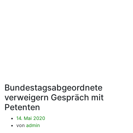
Bundestagsab
verweigern
Gespräch mit
Petenten
Bundestagsabgeordnete
verweigern Gespräch mit
Petenten
14. Mai 2020
von
admin