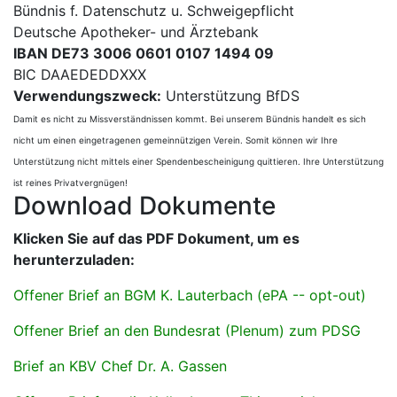
Bündnis f. Datenschutz u. Schweigepflicht
Deutsche Apotheker- und Ärztebank
IBAN DE73 3006 0601 0107 1494 09
BIC DAAEDEDDXXX
Verwendungszweck:
Unterstützung BfDS
Damit es nicht zu Missverständnissen kommt. Bei unserem Bündnis handelt es sich
nicht um einen eingetragenen gemeinnützigen Verein. Somit können wir Ihre
Unterstützung nicht mittels einer Spendenbescheinigung quittieren. Ihre Unterstützung
ist reines Privatvergnügen!
Download Dokumente
Klicken Sie auf das PDF Dokument, um es
herunterzuladen:
Offener Brief an BGM K. Lauterbach (ePA -- opt-out)
Offener Brief an den Bundesrat (Plenum) zum PDSG
Brief an KBV Chef Dr. A. Gassen