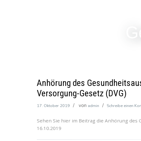
G
Anhörung des Gesundheitsaus
Versorgung-Gesetz (DVG)
von
17. Oktober 2019
admin
Schreibe einen K
Sehen Sie hier im Beitrag die Anhörung de
16.10.2019