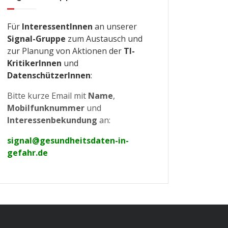
Für
InteressentInnen
an unserer
Signal-Gruppe
zum Austausch und
zur Planung von Aktionen der
TI-
KritikerInnen
und
DatenschützerInnen
:
Bitte kurze Email mit
Name
,
Mobilfunknummer
und
Interessenbekundung
an:
signal@gesundheitsdaten-in-
gefahr.de