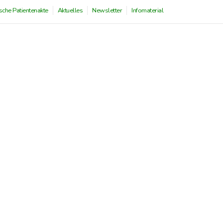
sche Patientenakte
Aktuelles
Newsletter
Infomaterial