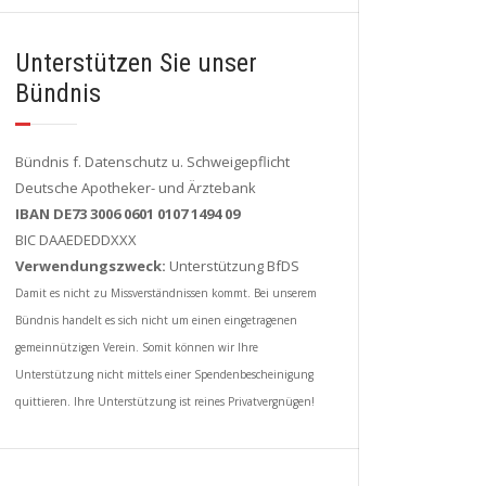
Unterstützen Sie unser
Bündnis
Bündnis f. Datenschutz u. Schweigepflicht
Deutsche Apotheker- und Ärztebank
IBAN DE73 3006 0601 0107 1494 09
BIC DAAEDEDDXXX
Verwendungszweck:
Unterstützung BfDS
Damit es nicht zu Missverständnissen kommt. Bei unserem
Bündnis handelt es sich nicht um einen eingetragenen
gemeinnützigen Verein. Somit können wir Ihre
Unterstützung nicht mittels einer Spendenbescheinigung
quittieren. Ihre Unterstützung ist reines Privatvergnügen!