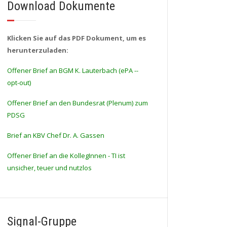
Download Dokumente
Klicken Sie auf das PDF Dokument, um es
herunterzuladen:
Offener Brief an BGM K. Lauterbach (ePA --
opt-out)
Offener Brief an den Bundesrat (Plenum) zum
PDSG
Brief an KBV Chef Dr. A. Gassen
Offener Brief an die KollegInnen - TI ist
unsicher, teuer und nutzlos
Signal-Gruppe