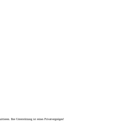
tieren. Ihre Unterstützung ist reines Privatvergnügen!