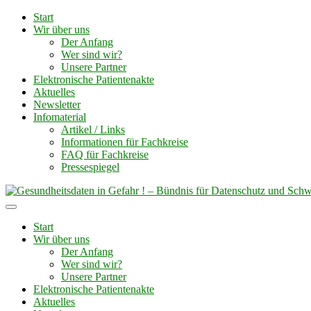
Zum
Start
Inhalt
Wir über uns
springen
Der Anfang
Wer sind wir?
Unsere Partner
Elektronische Patientenakte
Aktuelles
Newsletter
Infomaterial
Artikel / Links
Informationen für Fachkreise
FAQ für Fachkreise
Pressespiegel
Start
Wir über uns
Der Anfang
Wer sind wir?
Unsere Partner
Elektronische Patientenakte
Aktuelles