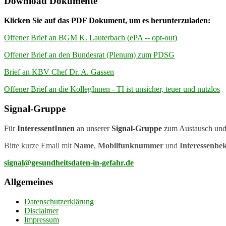
Download Dokumente
Klicken Sie auf das PDF Dokument, um es herunterzuladen:
Offener Brief an BGM K. Lauterbach (ePA -- opt-out)
Offener Brief an den Bundesrat (Plenum) zum PDSG
Brief an KBV Chef Dr. A. Gassen
Offener Brief an die KollegInnen - TI ist unsicher, teuer und nutzlos
Signal-Gruppe
Für
InteressentInnen
an unserer
Signal-Gruppe
zum Austausch und
Bitte kurze Email mit
Name
,
Mobilfunknummer
und
Interessenb
signal@gesundheitsdaten-in-gefahr.de
Allgemeines
Datenschutzerklärung
Disclaimer
Impressum