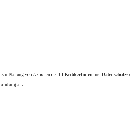
 zur Planung von Aktionen der
TI-KritikerInnen
und
Datenschützer
ekundung
an: