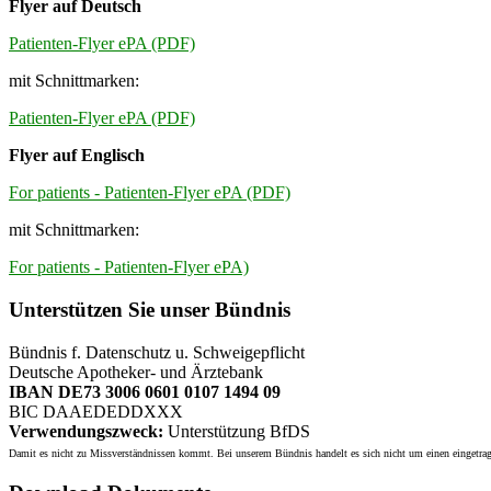
Flyer auf Deutsch
Patienten-Flyer ePA (PDF)
mit Schnittmarken:
Patienten-Flyer ePA (PDF)
Flyer auf Englisch
For patients - Patienten-Flyer ePA (PDF)
mit Schnittmarken:
For patients - Patienten-Flyer ePA)
Unterstützen Sie unser Bündnis
Bündnis f. Datenschutz u. Schweigepflicht
Deutsche Apotheker- und Ärztebank
IBAN DE73 3006 0601 0107 1494 09
BIC DAAEDEDDXXX
Verwendungszweck:
Unterstützung BfDS
Damit es nicht zu Missverständnissen kommt. Bei unserem Bündnis handelt es sich nicht um einen eingetrage